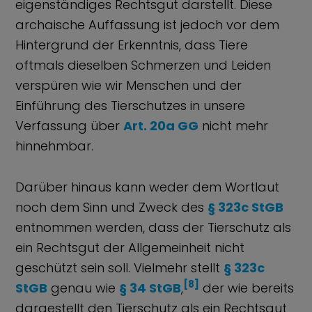
eigenständiges Rechtsgut darstellt. Diese
archaische Auffassung ist jedoch vor dem
Hintergrund der Erkenntnis, dass Tiere
oftmals dieselben Schmerzen und Leiden
verspüren wie wir Menschen und der
Einführung des Tierschutzes in unsere
Verfassung über
Art. 20a GG
nicht mehr
hinnehmbar.
Darüber hinaus kann weder dem Wortlaut
noch dem Sinn und Zweck des
§ 323c StGB
entnommen werden, dass der Tierschutz als
ein Rechtsgut der Allgemeinheit nicht
geschützt sein soll. Vielmehr stellt
§ 323c
[8]
StGB
genau wie
§ 34 StGB
,
der wie bereits
dargestellt den Tierschutz als ein Rechtsgut