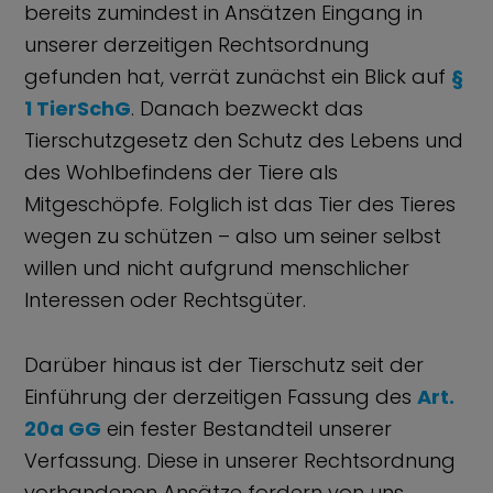
bereits zumindest in Ansätzen Eingang in
unserer derzeitigen Rechtsordnung
gefunden hat, verrät zunächst ein Blick auf
§
1 TierSchG
. Danach bezweckt das
Tierschutzgesetz den Schutz des Lebens und
des Wohlbefindens der Tiere als
Mitgeschöpfe. Folglich ist das Tier des Tieres
wegen zu schützen – also um seiner selbst
willen und nicht aufgrund menschlicher
Interessen oder Rechtsgüter.
Darüber hinaus ist der Tierschutz seit der
Einführung der derzeitigen Fassung des
Art.
20a GG
ein fester Bestandteil unserer
Verfassung. Diese in unserer Rechtsordnung
vorhandenen Ansätze fordern von uns