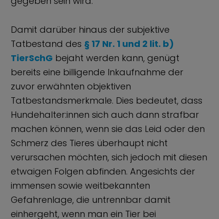
gegeben sein wird.
Damit darüber hinaus der subjektive
Tatbestand des
§ 17 Nr. 1 und 2 lit. b)
TierSchG
bejaht werden kann, genügt
bereits eine billigende Inkaufnahme der
zuvor erwähnten objektiven
Tatbestandsmerkmale. Dies bedeutet, dass
Hundehalter:innen sich auch dann strafbar
machen können, wenn sie das Leid oder den
Schmerz des Tieres überhaupt nicht
verursachen möchten, sich jedoch mit diesen
etwaigen Folgen abfinden. Angesichts der
immensen sowie weitbekannten
Gefahrenlage, die untrennbar damit
einhergeht, wenn man ein Tier bei