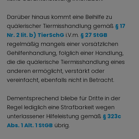
Darüber hinaus kommt eine Beihilfe zu
quälerischer Tiermisshandlung gemäß
§ 17
Nr. 2 lit. b) TierSchG
i.V.m.
§ 27 StGB
regelmäßig mangels einer vorsätzlichen
Gehilfenhandlung, folglich einer Handlung,
die die quälerische Tiermisshandlung eines
anderen ermöglicht, verstärkt oder
vereinfacht, ebenfalls nicht in Betracht.
Dementsprechend bliebe für Dritte in der
Regel lediglich eine Strafbarkeit wegen
unterlassener Hilfeleistung gemäß
§ 323c
Abs. 1 Alt. 1 StGB
übrig.