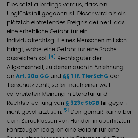
Dies setzt allerdings voraus, dass ein
Unglücksfall gegeben ist. Dieser wird als ein
plötzlich eintretendes Ereignis definiert, das
eine erhebliche Gefahr für ein
Individualrechtsgut eines Menschen mit sich
bringt, wobei eine Gefahr für eine Sache
[4]
ausreichen soll.
Rechtsgüter der
Allgemeinheit, zu denen auch in Anlehnung
an
Art. 20a GG
und
§§ 1 ff. TierSchG
der
Tierschutz zählt, sollen nach einer weit
verbreiteten Meinung in Literatur und
Rechtsprechung von
§ 323c StGB
hingegen
[5]
nicht geschützt sein.
Demgemäß käme bei
dem Zurücklassen von Hunden in überhitzten
Fahrzeugen lediglich eine Gefahr für eine