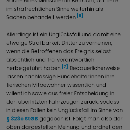
Sache eines Menschen in Betracht, da Tiere
im strafrechtlichen Sinne weiterhin als
[6]
Sachen behandelt werden.
Allerdings ist ein Unglücksfall und damit eine
etwaige Strafbarkeit Dritter zu verneinen,
wenn die Betroffenen das Ereignis selbst
absichtlich und frei verantwortlich
[7]
herbeigeführt haben.
Bedauerlicherweise
lassen nachlässige Hundehalter:innen ihre
tierischen Mitbewohner wissentlich und
willentlich sowie aus freier Entscheidung in
den überhitzten Fahrzeugen zurück, sodass
in diesen Fällen kein Unglücksfall im Sinne von
§ 323c StGB
gegeben ist. Folgt man also der
oben dargestellten Meinung und ordnet den