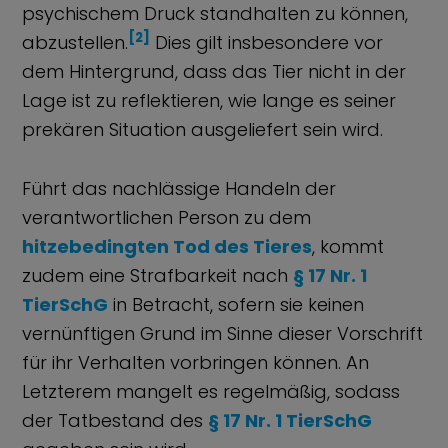
psychischem Druck standhalten zu können,
[2]
abzustellen.
Dies gilt insbesondere vor
dem Hintergrund, dass das Tier nicht in der
Lage ist zu reflektieren, wie lange es seiner
prekären Situation ausgeliefert sein wird.
Führt das nachlässige Handeln der
verantwortlichen Person zu dem
hitzebedingten Tod des Tieres
, kommt
zudem eine Strafbarkeit nach
§ 17 Nr. 1
TierSchG
in Betracht, sofern sie keinen
vernünftigen Grund im Sinne dieser Vorschrift
für ihr Verhalten vorbringen können. An
Letzterem mangelt es regelmäßig, sodass
der Tatbestand des
§ 17 Nr. 1 TierSchG