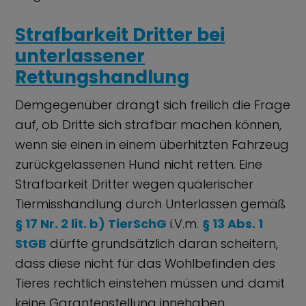
Strafbarkeit Dritter bei
unterlassener
Rettungshandlung
Demgegenüber drängt sich freilich die Frage
auf, ob Dritte sich strafbar machen können,
wenn sie einen in einem überhitzten Fahrzeug
zurückgelassenen Hund nicht retten. Eine
Strafbarkeit Dritter wegen quälerischer
Tiermisshandlung durch Unterlassen gemäß
§ 17 Nr. 2 lit. b) TierSchG
i.V.m.
§ 13 Abs. 1
StGB
dürfte grundsätzlich daran scheitern,
dass diese nicht für das Wohlbefinden des
Tieres rechtlich einstehen müssen und damit
keine Garantenstellung innehaben.