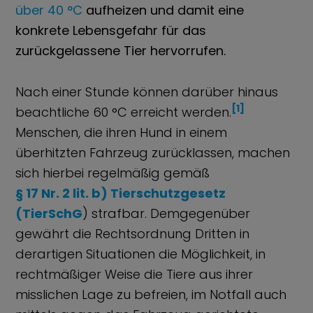
über 40 °C
aufheizen und damit eine
konkrete Lebensgefahr für das
zurückgelassene Tier hervorrufen.
Nach einer Stunde können darüber hinaus
[1]
beachtliche 60 °C erreicht werden.
Menschen, die ihren Hund in einem
überhitzten Fahrzeug zurücklassen, machen
sich hierbei regelmäßig gemäß
§ 17 Nr. 2 lit. b) Tierschutzgesetz
(TierSchG
) strafbar. Demgegenüber
gewährt die Rechtsordnung Dritten in
derartigen Situationen die Möglichkeit, in
rechtmäßiger Weise die Tiere aus ihrer
misslichen Lage zu befreien, im Notfall auch