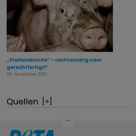
„Stalleinbrüche“ – rechtswidrig oder
gerechtfertigt?
25. November 2021
Quellen
[
+
]
SEITENLEISTE