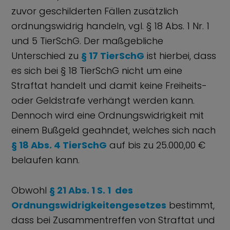
zuvor geschilderten Fällen zusätzlich
ordnungswidrig handeln, vgl. § 18 Abs. 1 Nr. 1
und 5 TierSchG. Der maßgebliche
Unterschied zu
§ 17 TierSchG
ist hierbei, dass
es sich bei § 18 TierSchG nicht um eine
Straftat handelt und damit keine Freiheits-
oder Geldstrafe verhängt werden kann.
Dennoch wird eine Ordnungswidrigkeit mit
einem Bußgeld geahndet, welches sich nach
§ 18 Abs. 4 TierSchG
auf bis zu 25.000,00 €
belaufen kann.
Obwohl
§ 21 Abs. 1 S. 1 des
Ordnungswidrigkeitengesetzes
bestimmt,
dass bei Zusammentreffen von Straftat und