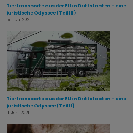
Tiertransporte aus der EU in Drittstaaten – eine
juristische Odyssee (Teil III)
15. Juni 2021
Tiertransporte aus der EU in Drittstaaten – eine
juristische Odyssee (Teil II)
11. Juni 2021