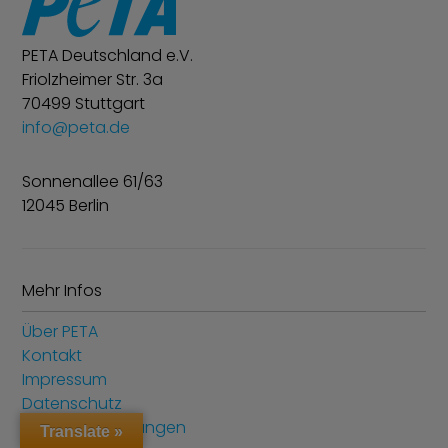
PETA Deutschland e.V.
Friolzheimer Str. 3a
70499 Stuttgart
info@peta.de
Sonnenallee 61/63
12045 Berlin
Mehr Infos
Über PETA
Kontakt
Impressum
Datenschutz
Cookie-Einstellungen
Translate »