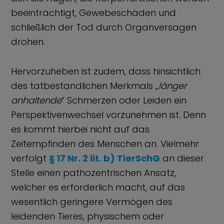
beeinträchtigt, Gewebeschäden und
schließlich der Tod durch Organversagen
drohen.
Hervorzuheben ist zudem, dass hinsichtlich
des tatbestandlichen Merkmals „
länger
anhaltende
“ Schmerzen oder Leiden ein
Perspektivenwechsel vorzunehmen ist. Denn
es kommt hierbei nicht auf das
Zeitempfinden des Menschen an. Vielmehr
verfolgt
§ 17 Nr. 2 lit. b) TierSchG
an dieser
Stelle einen pathozentrischen Ansatz,
welcher es erforderlich macht, auf das
wesentlich geringere Vermögen des
leidenden Tieres, physischem oder