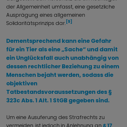
der Allgemeinheit umfasst, eine gesetzliche
Ausprägung eines allgemeinen
[9]
Solidaritätsprinzips dar.
Dementsprechend kann eine Gefahr
für ein Tier als eine „Sache“ und damit
ein Unglücksfall auch unabhängig von
dessen rechtlicher Beziehung zu einem
Menschen bejaht werden, sodass die
objektiven
Tatbestandsvoraussetzungen des
§
323c Abs. 1 Alt. 1 StGB
gegeben sind.
Um eine Ausuferung des Strafrechts zu
vermeiden, ist jedoch in Anlehnung an
§ 17