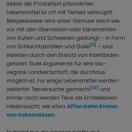
Selbst die Produktion pflanzlicher
Lebensmittel ist oft mit Tierleid verknüpft.
Beispielsweise wird unser Gemüse nach wie
vor mit den Überresten oder Exkrementen
von Kühen und Schweinen gedüngt – in Form
[11]
von Schlachtabfällen und Gülle
– und
Insekten durch den Einsatz von Insektiziden
getötet: Gute Argumente für eine bio-
vegane Landwirtschaft, die durchaus
möglich ist. Für einige Lebensmittel werden
[12]
weiterhin Tierversuche gemacht
und
immer noch werden Tiere als Erntesklaven
missbraucht, wie etwa
Affen beim Ernten
von Kokosnüssen
.