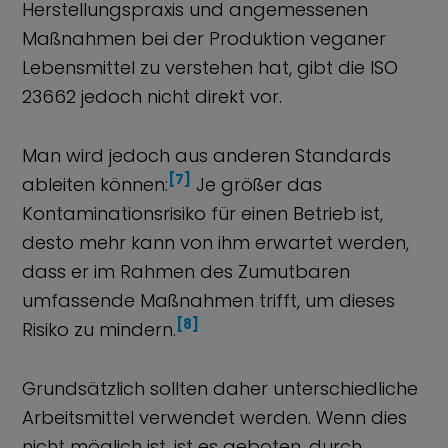
Herstellungspraxis und angemessenen
Maßnahmen bei der Produktion veganer
Lebensmittel zu verstehen hat, gibt die ISO
23662 jedoch nicht direkt vor.
Man wird jedoch aus anderen Standards
[7]
ableiten können:
Je größer das
Kontaminationsrisiko für einen Betrieb ist,
desto mehr kann von ihm erwartet werden,
dass er im Rahmen des Zumutbaren
umfassende Maßnahmen trifft, um dieses
[8]
Risiko zu mindern.
Grundsätzlich sollten daher unterschiedliche
Arbeitsmittel verwendet werden. Wenn dies
nicht möglich ist, ist es geboten, durch