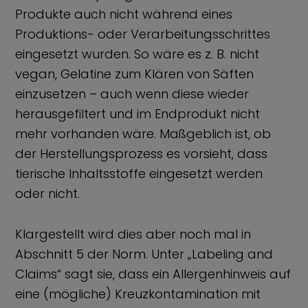
Produkte auch nicht während eines
Produktions- oder Verarbeitungsschrittes
eingesetzt wurden. So wäre es z. B. nicht
vegan, Gelatine zum Klären von Säften
einzusetzen – auch wenn diese wieder
herausgefiltert und im Endprodukt nicht
mehr vorhanden wäre. Maßgeblich ist, ob
der Herstellungsprozess es vorsieht, dass
tierische Inhaltsstoffe eingesetzt werden
oder nicht.
Klargestellt wird dies aber noch mal in
Abschnitt 5 der Norm. Unter „Labeling and
Claims“ sagt sie, dass ein Allergenhinweis auf
eine (mögliche) Kreuzkontamination mit