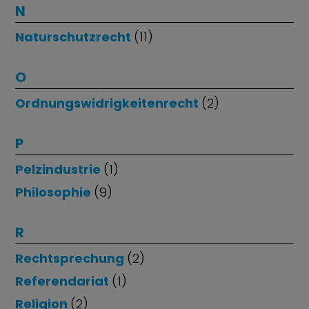
N
Naturschutzrecht
(11)
O
Ordnungswidrigkeitenrecht
(2)
P
Pelzindustrie
(1)
Philosophie
(9)
R
Rechtsprechung
(2)
Referendariat
(1)
Religion
(2)