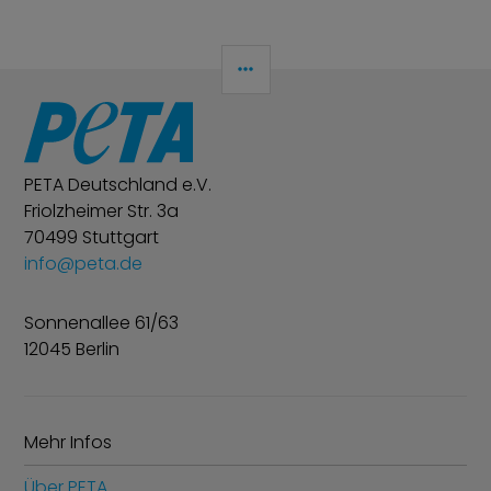
SEITENLEISTE
PETA Deutschland e.V.
Friolzheimer Str. 3a
70499 Stuttgart
info@peta.de
Sonnenallee 61/63
12045 Berlin
Mehr Infos
Über PETA