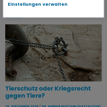
Einstellungen verwalten
WELTWEIT
Tierschutz oder Kriegsrecht
gegen Tiere?
26. SEPTEMBER 2025
DR. AMMAR BUSTAMI (GASTAUTOR)