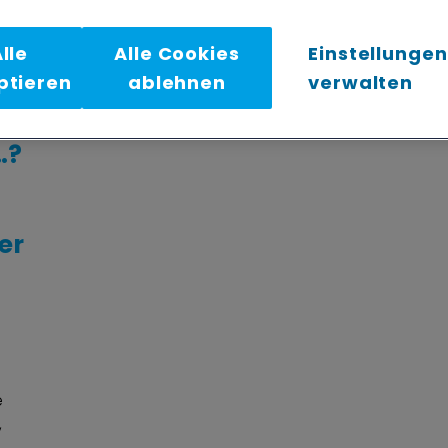
lle
Alle Cookies
Einstellungen
ptieren
ablehnen
verwalten
…?
er
e
,