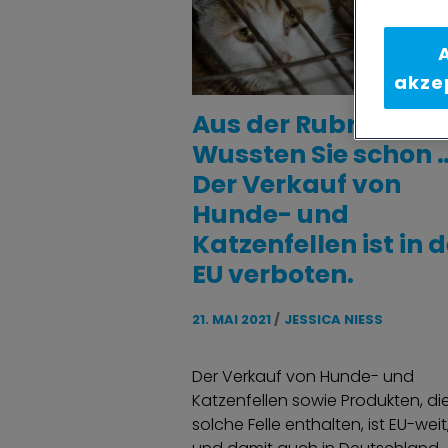
A
akze
Aus der Rubrik:
Wussten Sie schon 
Der Verkauf von
Hunde- und
Katzenfellen ist in d
EU verboten.
21. MAI 2021
JESSICA NIESS
Der Verkauf von Hunde- und
Katzenfellen sowie Produkten, di
solche Felle enthalten, ist EU-weit