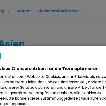
og
About
Tierrechtskonferenz
Asien
kies 🍪 unsere Arbeit für die Tiere optimieren
en auf unserer Webseite Cookies, um Ihr Erlebnis als nutz
u verbessern. Einige der Cookies sind essenziell, andere he
lte unserer Seite zu optimieren und unsere Arbeit für die T
ter zu gestalten. Wir empfehlen deshalb, alle Cookies zu
ren. Sie können diese Zustimmung jederzeit widerrufen od
lungen anpassen.