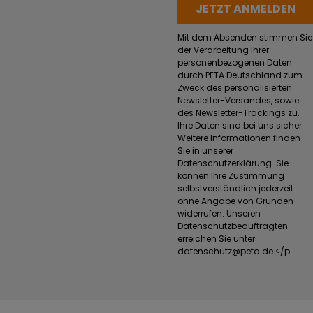
Mit dem Absenden stimmen Sie
der Verarbeitung Ihrer
personenbezogenen Daten
durch PETA Deutschland zum
Zweck des personalisierten
Newsletter-Versandes, sowie
des Newsletter-Trackings zu.
Ihre Daten sind bei uns sicher.
Weitere Informationen finden
Sie in unserer
Datenschutzerklärung. Sie
können Ihre Zustimmung
selbstverständlich jederzeit
ohne Angabe von Gründen
widerrufen. Unseren
Datenschutzbeauftragten
erreichen Sie unter
datenschutz@peta.de
.</p