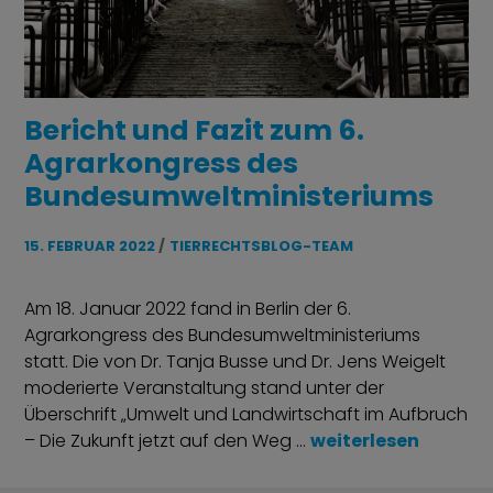
Bericht und Fazit zum 6.
Agrarkongress des
Bundesumweltministeriums
15. FEBRUAR 2022
TIERRECHTSBLOG-TEAM
Am 18. Januar 2022 fand in Berlin der 6.
Agrarkongress des Bundesumweltministeriums
statt. Die von Dr. Tanja Busse und Dr. Jens Weigelt
moderierte Veranstaltung stand unter der
Überschrift „Umwelt und Landwirtschaft im Aufbruch
Bericht und Fazit 
– Die Zukunft jetzt auf den Weg …
weiterlesen