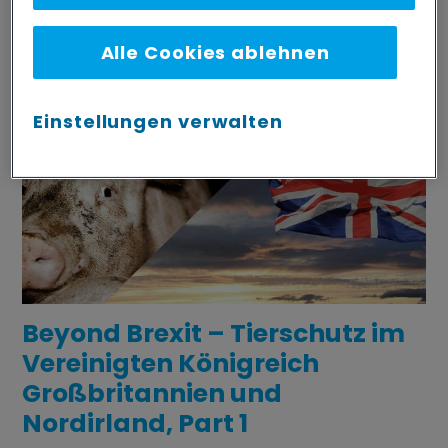
EUROPA
,
WELTWEIT
Alle Cookies ablehnen
Einstellungen verwalten
Beyond Brexit – Tierschutz im
Vereinigten Königreich
Großbritannien und
Nordirland, Part 1