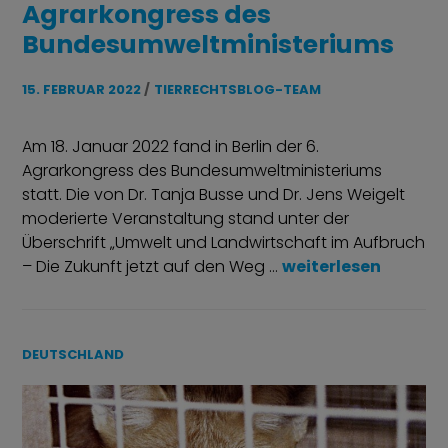
Agrarkongress des
Bundesumweltministeriums
15. FEBRUAR 2022
TIERRECHTSBLOG-TEAM
Am 18. Januar 2022 fand in Berlin der 6.
Agrarkongress des Bundesumweltministeriums
statt. Die von Dr. Tanja Busse und Dr. Jens Weigelt
moderierte Veranstaltung stand unter der
Überschrift „Umwelt und Landwirtschaft im Aufbruch
Bericht und Fazit 
– Die Zukunft jetzt auf den Weg …
weiterlesen
DEUTSCHLAND