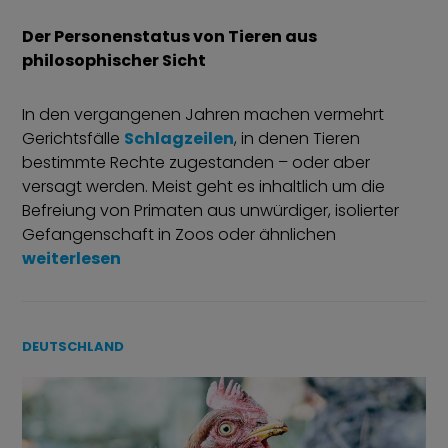
Der Personenstatus von Tieren aus
philosophischer Sicht
In den vergangenen Jahren machen vermehrt
Gerichtsfälle
Schlagzeilen
, in denen Tieren
bestimmte Rechte zugestanden – oder aber
versagt werden. Meist geht es inhaltlich um die
Befreiung von Primaten aus unwürdiger, isolierter
Gefangenschaft in Zoos oder ähnlichen
„Ein Jemand sein (Teil 1)“
weiterlesen
DEUTSCHLAND