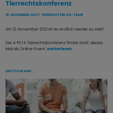
Tierrechtskonferenz
18. NOVEMBER 2021
TIERRECHTSBLOG-TEAM
Am 21. November 2021 ist es endlich wieder so weit!
Die 4. PETA Tierrechtskonferenz findet statt: dieses
„Termin: 4. PETA Tierrechtskon
Mal als Online-Event.
weiterlesen
DEUTSCHLAND