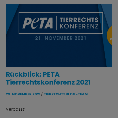
Rückblick: PETA
Tierrechtskonferenz 2021
29. NOVEMBER 2021
TIERRECHTSBLOG-TEAM
Verpasst?