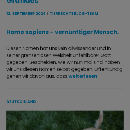
Grundes
12. SEPTEMBER 2024
TIERRECHTSBLOG-TEAM
Homo sapiens – vernünftiger Mensch.
Diesen Namen hat uns kein allwissender und in
seiner grenzenlosen Weisheit unfehlbarer Gott
gegeben. Bescheiden, wie wir nun mal sind, haben
wir uns diesen Namen selbst gegeben. Offenkundig
„Eine Frage des vernünf
gehen wir davon aus, dass
weiterlesen
DEUTSCHLAND