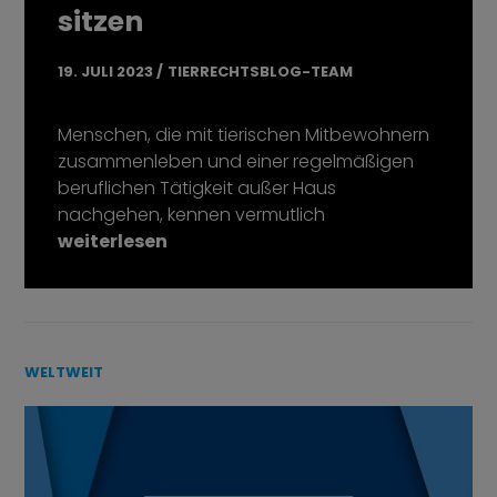
sitzen
19. JULI 2023
TIERRECHTSBLOG-TEAM
Menschen, die mit tierischen Mitbewohnern
zusammenleben und einer regelmäßigen
beruflichen Tätigkeit außer Haus
nachgehen, kennen vermutlich
„Tierische Mitbewohner im Arbeitsrecht – wen
weiterlesen
WELTWEIT