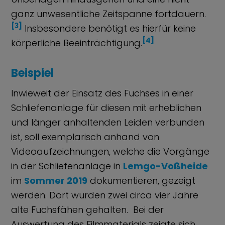
ganz unwesentliche Zeitspanne fortdauern.
[3]
Insbesondere benötigt es hierfür keine
[4]
körperliche Beeinträchtigung.
Beispiel
Inwieweit der Einsatz des Fuchses in einer
Schliefenanlage für diesen mit erheblichen
und länger anhaltenden Leiden verbunden
ist, soll exemplarisch anhand von
Videoaufzeichnungen, welche die Vorgänge
in der Schliefenanlage in
Lemgo-Voßheide
im
Sommer 2019
dokumentieren, gezeigt
werden. Dort wurden zwei circa vier Jahre
alte Fuchsfähen gehalten. Bei der
Auswertung des Filmmaterials zeigte sich