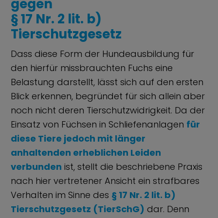
gegen
§ 17 Nr. 2 lit. b)
Tierschutzgesetz
Dass diese Form der Hundeausbildung für
den hierfür missbrauchten Fuchs eine
Belastung darstellt, lässt sich auf den ersten
Blick erkennen, begründet für sich allein aber
noch nicht deren Tierschutzwidrigkeit. Da der
Einsatz von Füchsen in Schliefenanlagen
für
diese Tiere jedoch mit länger
anhaltenden erheblichen Leiden
verbunden
ist, stellt die beschriebene Praxis
nach hier vertretener Ansicht ein strafbares
Verhalten im Sinne des
§ 17 Nr. 2 lit. b)
Tierschutzgesetz (TierSchG)
dar. Denn