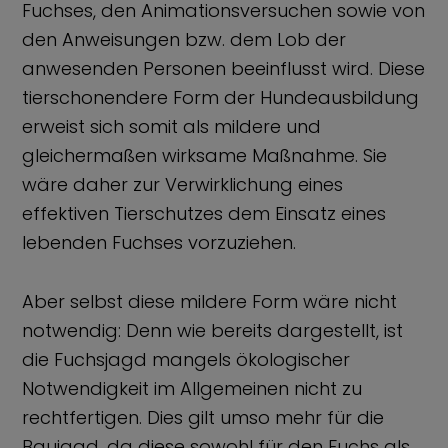
Fuchses, den Animationsversuchen sowie von
den Anweisungen bzw. dem Lob der
anwesenden Personen beeinflusst wird. Diese
tierschonendere Form der Hundeausbildung
erweist sich somit als mildere und
gleichermaßen wirksame Maßnahme. Sie
wäre daher zur Verwirklichung eines
effektiven Tierschutzes dem Einsatz eines
lebenden Fuchses vorzuziehen.
Aber selbst diese mildere Form wäre nicht
notwendig: Denn wie bereits dargestellt, ist
die Fuchsjagd mangels ökologischer
Notwendigkeit im Allgemeinen nicht zu
rechtfertigen. Dies gilt umso mehr für die
Baujagd, da diese sowohl für den Fuchs als