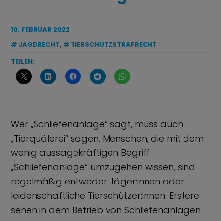
10. FEBRUAR 2022
JAGDRECHT
,
TIERSCHUTZSTRAFRECHT
TEILEN:
Wer „Schliefenanlage“ sagt, muss auch
„Tierquälerei“ sagen. Menschen, die mit dem
wenig aussagekräftigen Begriff
„Schliefenanlage“ umzugehen wissen, sind
regelmäßig
entweder Jäger:innen oder
leidenschaftliche Tierschützer:innen. Erstere
sehen in dem Betrieb von Schliefenanlagen