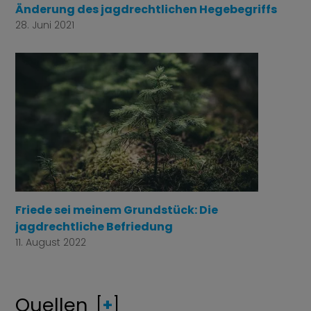
Änderung des jagdrechtlichen Hegebegriffs
28. Juni 2021
Friede sei meinem Grundstück: Die
jagdrechtliche Befriedung
11. August 2022
Quellen
[
+
]