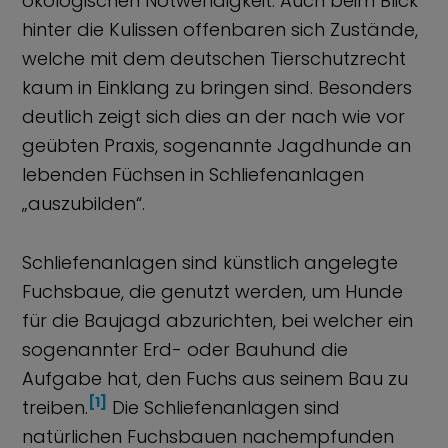
ökologischen Notwendigkeit. Auch beim Blick
hinter die Kulissen offenbaren sich Zustände,
welche mit dem deutschen Tierschutzrecht
kaum in Einklang zu bringen sind. Besonders
deutlich zeigt sich dies an der nach wie vor
geübten Praxis, sogenannte Jagdhunde an
lebenden Füchsen in Schliefenanlagen
„auszubilden“.
Schliefenanlagen sind künstlich angelegte
Fuchsbaue, die genutzt werden, um Hunde
für die Baujagd abzurichten, bei welcher ein
sogenannter Erd- oder Bauhund die
Aufgabe hat, den Fuchs aus seinem Bau zu
[1]
treiben.
Die Schliefenanlagen sind
natürlichen Fuchsbauen nachempfunden