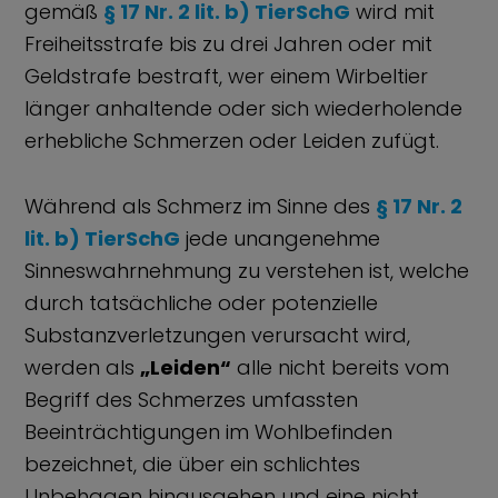
gemäß
§ 17 Nr. 2 lit. b) TierSchG
wird mit
Freiheitsstrafe bis zu drei Jahren oder mit
Geldstrafe bestraft, wer einem Wirbeltier
länger anhaltende oder sich wiederholende
erhebliche Schmerzen oder Leiden zufügt.
Während als Schmerz im Sinne des
§ 17 Nr. 2
lit. b) TierSchG
jede unangenehme
Sinneswahrnehmung zu verstehen ist, welche
durch tatsächliche oder potenzielle
Substanzverletzungen verursacht wird,
werden als
„Leiden“
alle nicht bereits vom
Begriff des Schmerzes umfassten
Beeinträchtigungen im Wohlbefinden
bezeichnet, die über ein schlichtes
Unbehagen hinausgehen und eine nicht