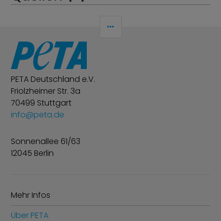
SEITENLEISTE
PETA Deutschland e.V.
Friolzheimer Str. 3a
70499 Stuttgart
info@peta.de
Sonnenallee 61/63
12045 Berlin
Mehr Infos
Über PETA