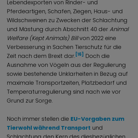
Lebendexporten von Rinder- und
Pferdeartigen, Schafen, Ziegen, Haus- und
Wildschweinen zu Zwecken der Schlachtung
und Mästung durch Abschnitt 40 der
Animal
Welfare (Kept Animals) Bill
von 2022 eine
Verbesserung in Sachen Tierschutz für die
[16]
Zeit nach dem Brexit dar.
Doch die
Ausnahme von Vögeln aus der Regulierung
sowie bestehende Unklarheiten in Bezug auf
maximale Transportzeiten, Platzbedarf und
Temperaturregulierung sind nach wie vor
Grund zur Sorge.
Noch immer stellen die
EU-Vorgaben zum
Tierwohl während Transport
und
Schlachtung den Kern des diesbezüglichen