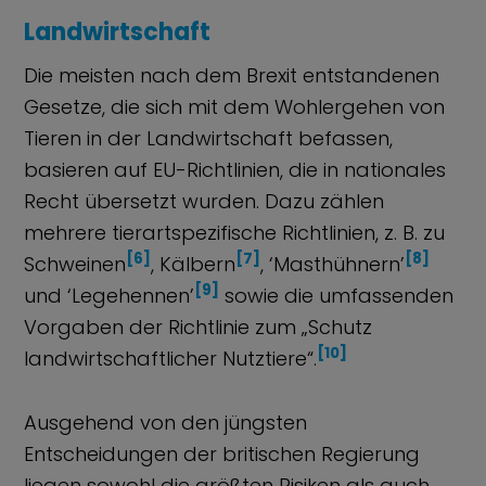
Landwirtschaft
Die meisten nach dem Brexit entstandenen
Gesetze, die sich mit dem Wohlergehen von
Tieren in der Landwirtschaft befassen,
basieren auf EU-Richtlinien, die in nationales
Recht übersetzt wurden. Dazu zählen
mehrere tierartspezifische Richtlinien, z. B. zu
[6]
[7]
[8]
Schweinen
, Kälbern
, ‘Masthühnern’
[9]
und ‘Legehennen’
sowie die umfassenden
Vorgaben der Richtlinie zum „Schutz
[10]
landwirtschaftlicher Nutztiere“.
Ausgehend von den jüngsten
Entscheidungen der britischen Regierung
liegen sowohl die größten Risiken als auch