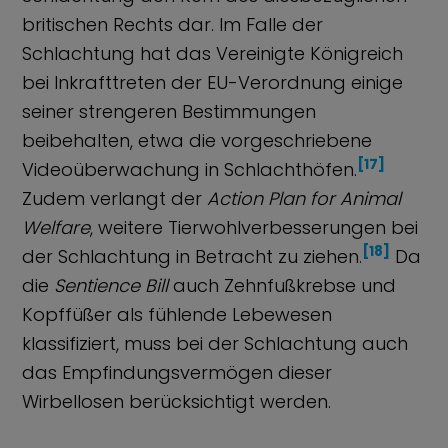
britischen Rechts dar. Im Falle der
Schlachtung hat das Vereinigte Königreich
bei Inkrafttreten der EU-Verordnung einige
seiner strengeren Bestimmungen
beibehalten, etwa die vorgeschriebene
[17]
Videoüberwachung in Schlachthöfen.
Zudem verlangt der
Action Plan for Animal
Welfare
, weitere Tierwohlverbesserungen bei
[18]
der Schlachtung in Betracht zu ziehen.
Da
die
Sentience Bill
auch Zehnfußkrebse und
Kopffüßer als fühlende Lebewesen
klassifiziert, muss bei der Schlachtung auch
das Empfindungsvermögen dieser
Wirbellosen berücksichtigt werden.