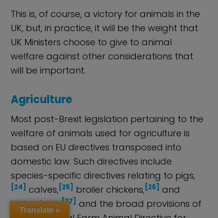
This is, of course, a victory for animals in the
UK, but, in practice, it will be the weight that
UK Ministers choose to give to animal
welfare against other considerations that
will be important.
Agriculture
Most post-Brexit legislation pertaining to the
welfare of animals used for agriculture is
based on EU directives transposed into
domestic law. Such directives include
species-specific directives relating to pigs,
[24]
[25]
[26]
calves,
broiler chickens,
and
[27]
laying hens,
and the broad provisions of
Translate »
the EU General Farm Animal Directive for