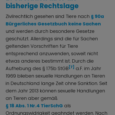
bisherige Rechtslage
Zivilrechtlich gesehen sind Tiere nach
§ 90a
Bürgerliches Gesetzbuch
keine Sachen
und werden durch besondere Gesetze
geschützt. Allerdings sind die für Sachen
geltenden Vorschriften für Tiere
entsprechend anzuwenden, soweit nicht
etwas anderes bestimmt ist. Durch die
[7]
Aufhebung des § 175b StGB
a.F. im Jahr
1969 blieben sexuelle Handlungen an Tieren
in Deutschland lange Zeit ohne Sanktion. Seit
dem Jahr 2013 können sexuelle Handlungen
an Tieren aber gemäß
§ 18 Abs. 1 Nr.4 TierSchG
als
Ordnungswidrigkeit geahndet werden. Nach