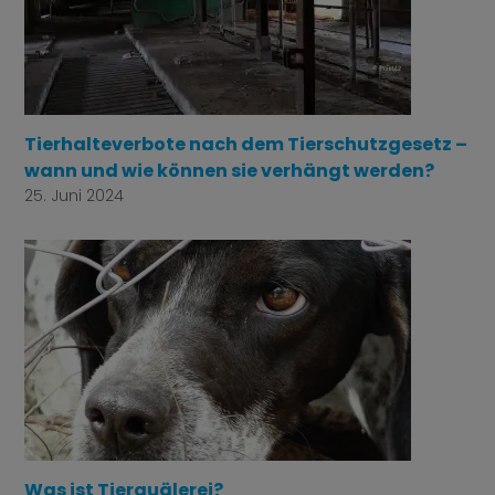
Tierhalteverbote nach dem Tierschutzgesetz –
wann und wie können sie verhängt werden?
25. Juni 2024
Was ist Tierquälerei?