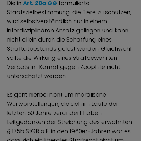
Die in
Art. 20a GG
formulierte
Staatszielbestimmung, die Tiere zu schützen,
wird selbstverständlich nur in einem
interdisziplinären Ansatz gelingen und kann
nicht allein durch die Schaffung eines
Straftatbestands gelöst werden. Gleichwohl
sollte die Wirkung eines strafbewehrten
Verbots im Kampf gegen Zoophilie nicht
unterschätzt werden.
Es geht hierbei nicht um moralische
Wertvorstellungen, die sich im Laufe der
letzten 50 Jahre verändert haben.
Leitgedanken der Streichung des erwähnten
§ 175b StGB a.F. in den 1960er-Jahren war es,
dass sich ein liberales Strafrecht nicht um