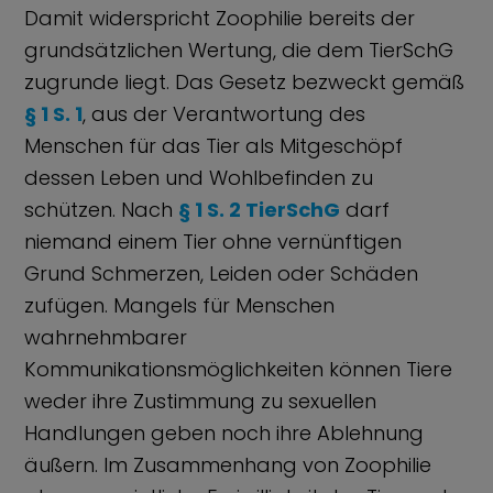
Damit widerspricht Zoophilie bereits der
grundsätzlichen Wertung, die dem TierSchG
zugrunde liegt. Das Gesetz bezweckt gemäß
§ 1 S. 1
, aus der Verantwortung des
Menschen für das Tier als Mitgeschöpf
dessen Leben und Wohlbefinden zu
schützen. Nach
§ 1 S. 2 TierSchG
darf
niemand einem Tier ohne vernünftigen
Grund Schmerzen, Leiden oder Schäden
zufügen. Mangels für Menschen
wahrnehmbarer
Kommunikationsmöglichkeiten können Tiere
weder ihre Zustimmung zu sexuellen
Handlungen geben noch ihre Ablehnung
äußern. Im Zusammenhang von Zoophilie