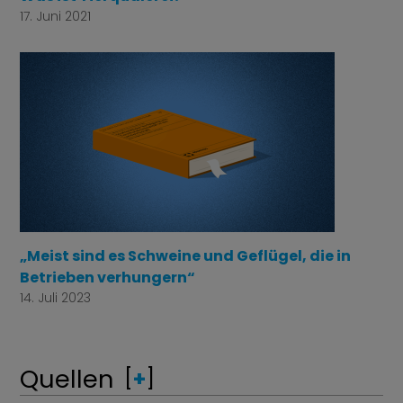
17. Juni 2021
„Meist sind es Schweine und Geflügel, die in
Betrieben verhungern“
14. Juli 2023
Quellen
[
+
]