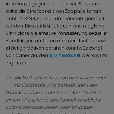
Autonomie gegenüber leblosen Sachen –
sollte die Strafbarkeit von Zoophilie fortan
nicht im StGB, sondern im TierSchG geregelt
werden. Dies entkräftet auch eine mögliche
Kritik, dass die erneute Pönalisierung sexueller
Handlungen an Tieren auf moralischen bzw.
sittlichen Motiven beruhen könnte. Es bietet
sich daher an, den
§ 17 TierSchG
wie folgt zu
ergänzen:
„Mit Freiheitsstrafe bis zu drei Jahren oder
mit Geldstrafe wird bestraft, wer 1. ein
Wirbeltier ohne vernünftigen Grund tötet, 2.
einem Wirbeltier a) aus Rohheit erhebliche
Schmerzen oder Leiden oder b) länger