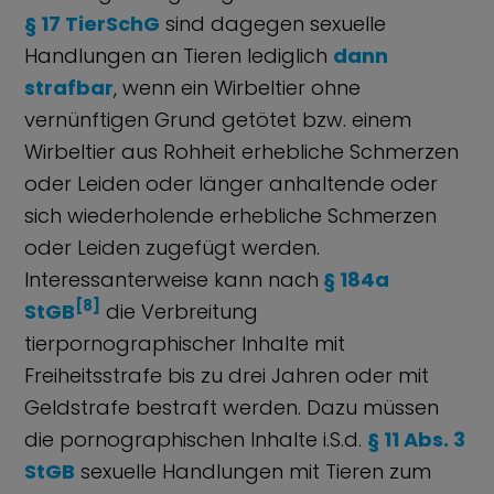
§ 17 TierSchG
sind dagegen sexuelle
Handlungen an Tieren lediglich
dann
strafbar
, wenn ein Wirbeltier ohne
vernünftigen Grund getötet bzw. einem
Wirbeltier aus Rohheit erhebliche Schmerzen
oder Leiden oder länger anhaltende oder
sich wiederholende erhebliche Schmerzen
oder Leiden zugefügt werden.
Interessanterweise kann nach
§ 184a
[8]
StGB
die Verbreitung
tierpornographischer Inhalte mit
Freiheitsstrafe bis zu drei Jahren oder mit
Geldstrafe bestraft werden. Dazu müssen
die pornographischen Inhalte i.S.d.
§ 11 Abs. 3
StGB
sexuelle Handlungen mit Tieren zum