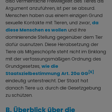
also vermeintliche Freiwilligkeit des Tieres als
Argument anzuführen, ist per se absurd.
Menschen haben aus einem einzigen Grund
sexuelle Kontakte mit Tieren, und zwar,
da
diese Menschen es wollen
und ihre
dominierende Stellung gegenüber dem Tier
dafür ausnutzen. Diese Herabsetzung der
Tiere als Mitgeschöpfe steht nicht im Einklang
mit der verfassungsmäßigen Ordnung des
Grundgesetzes,
wie die
[6]
Staatszielbestimmung
Art. 20a GG
eindeutig unterstreicht. Der Staat hat
danach Tiere u.a. durch die Gesetzgebung
zu schützen.
B. Überblick über die