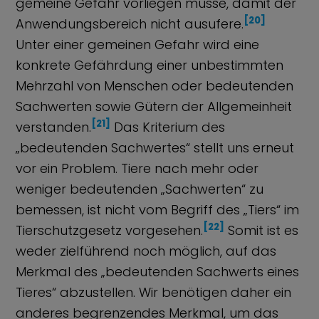
gemeine Gefahr vorliegen müsse, damit der
[20]
Anwendungsbereich nicht ausufere.
Unter einer gemeinen Gefahr wird eine
konkrete Gefährdung einer unbestimmten
Mehrzahl von Menschen oder bedeutenden
Sachwerten sowie Gütern der Allgemeinheit
[21]
verstanden.
Das Kriterium des
„bedeutenden Sachwertes“ stellt uns erneut
vor ein Problem. Tiere nach mehr oder
weniger bedeutenden „Sachwerten“ zu
bemessen, ist nicht vom Begriff des „Tiers“ im
[22]
Tierschutzgesetz vorgesehen.
Somit ist es
weder zielführend noch möglich, auf das
Merkmal des „bedeutenden Sachwerts eines
Tieres“ abzustellen. Wir benötigen daher ein
anderes begrenzendes Merkmal, um das