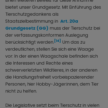
Einen weiteren Beweis für diese Annahme
bietet unser Grundgesetz. Mit Einführung des
Tierschutzgedankens als
Staatszielbestimmung in
Art. 20a
Grundgesetz (GG)
muss der Tierschutz bei
der verfassungskonformen Auslegung
[14]
berücksichtigt werden.
Um das zu
verdeutlichen, stellen Sie sich eine Waage
vor: In der einen Waagschale befinden sich
die Interessen und Rechte eines
schwerverletzten Wildtieres, in der anderen
die Handlungsfreiheit vorbeispazierender
Personen, hier Hobby-Jäger:innen, dem Tier
nicht zu helfen.
Die Legislative setzt beim Tierschutz in vielen