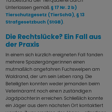
Tatbestand der Tierquälerei durch
Unterlassen gemäß
§ 17 Nr. 2 b)
Tierschutzgesetz (TierSchG)
,
§ 13
Strafgesetzbuch (StGB)
.
Die Rechtslücke? Ein Fall aus
der Praxis
In einem sich kürzlich ereigneten Fall fanden
mehrere Spaziergänger:innen einen
mutmaßlich angefahren Fuchswelpen am
Waldrand, der um sein Leben rang. Die
Beteiligten konnten weder jemanden beim
Veterinäramt noch eine:n zuständige:n
Jagdpächter:in erreichen. Schließlich konnte
ein Jäger aus dem nächsten Ort kontaktiert