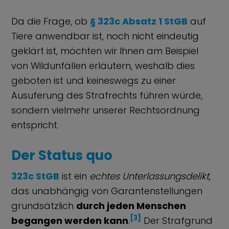
Da die Frage, ob
§ 323c Absatz 1 StGB
auf
Tiere anwendbar ist, noch nicht eindeutig
geklärt ist, möchten wir Ihnen am Beispiel
von Wildunfällen erläutern, weshalb dies
geboten ist und keineswegs zu einer
Ausuferung des Strafrechts führen würde,
sondern vielmehr unserer Rechtsordnung
entspricht.
Der Status quo
323c StGB
ist ein
echtes Unterlassungsdelikt
,
das unabhängig von Garantenstellungen
grundsätzlich
durch jeden Menschen
[3]
begangen werden kann
.
Der Strafgrund