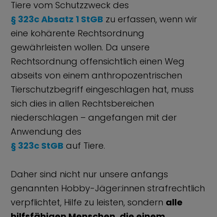
Tiere vom Schutzzweck des
§ 323c Absatz 1 StGB
zu erfassen, wenn wir
eine kohärente Rechtsordnung
gewährleisten wollen. Da unsere
Rechtsordnung offensichtlich einen Weg
abseits von einem anthropozentrischen
Tierschutzbegriff eingeschlagen hat, muss
sich dies in allen Rechtsbereichen
niederschlagen – angefangen mit der
Anwendung des
§ 323c StGB
auf Tiere.
Daher sind nicht nur unsere anfangs
genannten Hobby-Jäger:innen strafrechtlich
verpflichtet, Hilfe zu leisten, sondern
alle
hilfsfähigen Menschen, die einem