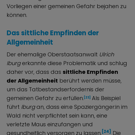
Vorliegen einer gemeinen Gefahr bejahen zu
können.
Das sittliche Empfinden der
Allgemeinheit
Der ehemalige Oberstaatsanwalt
Ulrich
Iburg
erkannte diese Problematik und schlug
daher vor, dass das
sittliche Empfinden
der Allgemeinheit
berührt werden müsse,
um das Tatbestandserfordernis der
gemeinen Gefahr zu erfüllen.
Als Beispiel
[23]
führt
Iburg
an, dass ein:e Spaziergänger:in im
Wald nicht verpflichtet sein kann, eine
verletzte Maus einzufangen und
[24]
gesundheitlich versorgen zu lassen.
Die