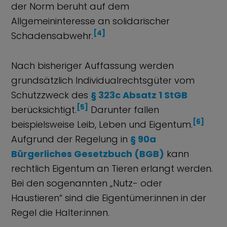
der Norm beruht auf dem
Allgemeininteresse an solidarischer
[4]
Schadensabwehr.
Nach bisheriger Auffassung werden
grundsätzlich Individualrechtsgüter vom
Schutzzweck des
§ 323c Absatz 1 StGB
[5]
berücksichtigt.
Darunter fallen
[6]
beispielsweise Leib, Leben und Eigentum.
Aufgrund der Regelung in
§ 90a
Bürgerliches Gesetzbuch (BGB)
kann
rechtlich Eigentum an Tieren erlangt werden.
Bei den sogenannten „Nutz- oder
Haustieren“ sind die Eigentümer:innen in der
Regel die Halter:innen.