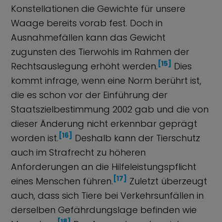
Konstellationen die Gewichte für unsere
Waage bereits vorab fest. Doch in
Ausnahmefällen kann das Gewicht
zugunsten des Tierwohls im Rahmen der
[15]
Rechtsauslegung erhöht werden.
Dies
kommt infrage, wenn eine Norm berührt ist,
die es schon vor der Einführung der
Staatszielbestimmung 2002 gab und die von
dieser Änderung nicht erkennbar geprägt
[16]
worden ist.
Deshalb kann der Tierschutz
auch im Strafrecht zu höheren
Anforderungen an die Hilfeleistungspflicht
[17]
eines Menschen führen.
Zuletzt überzeugt
auch, dass sich Tiere bei Verkehrsunfällen in
derselben Gefährdungslage befinden wie
[18]