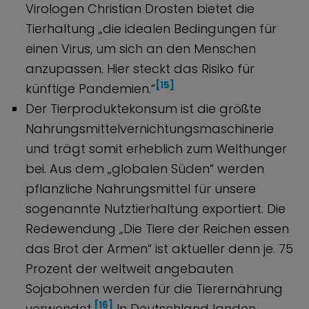
Virologen Christian Drosten bietet die
Tierhaltung „die idealen Bedingungen für
einen Virus, um sich an den Menschen
anzupassen. Hier steckt das Risiko für
[15]
künftige Pandemien.“
Der Tierproduktekonsum ist die größte
Nahrungsmittelvernichtungsmaschinerie
und trägt somit erheblich zum Welthunger
bei. Aus dem „globalen Süden“ werden
pflanzliche Nahrungsmittel für unsere
sogenannte Nutztierhaltung exportiert. Die
Redewendung „Die Tiere der Reichen essen
das Brot der Armen“ ist aktueller denn je. 75
Prozent der weltweit angebauten
Sojabohnen werden für die Tierernährung
[16]
verwendet.
In Deutschland landen