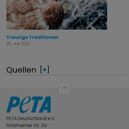
Traurige Traditionen
25. Juli 2022
Quellen
[
+
]
SEITENLEISTE
PETA Deutschland e.V.
Friolzheimer Str. 3a