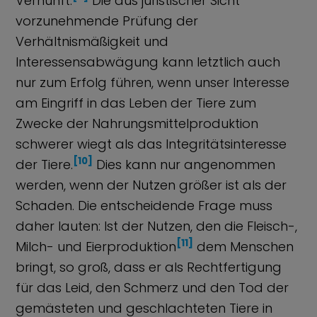
Vernunft.
Die aus juristischer Sicht
vorzunehmende Prüfung der
Verhältnismäßigkeit und
Interessensabwägung kann letztlich auch
nur zum Erfolg führen, wenn unser Interesse
am Eingriff in das Leben der Tiere zum
Zwecke der Nahrungsmittelproduktion
schwerer wiegt als das Integritätsinteresse
[10]
der Tiere.
Dies kann nur angenommen
werden, wenn der Nutzen größer ist als der
Schaden. Die entscheidende Frage muss
daher lauten: Ist der Nutzen, den die Fleisch-,
[11]
Milch- und Eierproduktion
dem Menschen
bringt, so groß, dass er als Rechtfertigung
für das Leid, den Schmerz und den Tod der
gemästeten und geschlachteten Tiere in