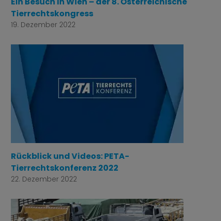
Ein Besuch in Wien – der 8. Österreichische
Tierrechtskongress
19. Dezember 2022
Rückblick und Videos: PETA-
Tierrechtskonferenz 2022
22. Dezember 2022