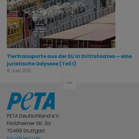
Tiertransporte aus der EU in Drittstaaten – eine
juristische Odyssee (Teil I)
9. Juni 2021
SEITENLEISTE
PETA Deutschland e.V.
Friolzheimer Str. 3a
70499 Stuttgart
info@peta.de