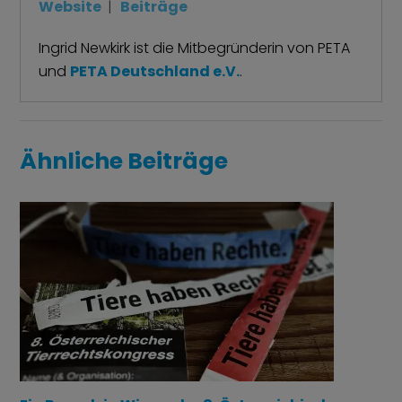
Website
|
Beiträge
Ingrid Newkirk ist die Mitbegründerin von PETA
und
PETA Deutschland e.V.
.
Ähnliche Beiträge