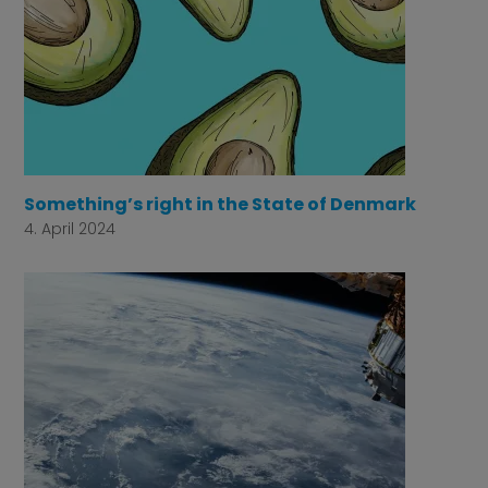
Something’s right in the State of Denmark
4. April 2024