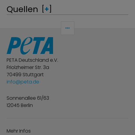
Quellen
[
+
]
SEITENLEISTE
PETA Deutschland e.V.
Friolzheimer Str. 3a
70499 Stuttgart
info@peta.de
Sonnenallee 61/63
12045 Berlin
Mehr Infos