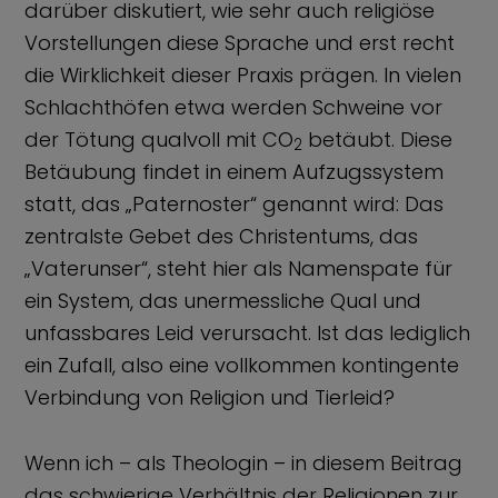
darüber diskutiert, wie sehr auch religiöse
Vorstellungen diese Sprache und erst recht
die Wirklichkeit dieser Praxis prägen.
In vielen
Schlachthöfen etwa werden Schweine vor
der Tötung qualvoll mit CO
betäubt. Diese
2
Betäubung findet in einem Aufzugssystem
statt, das „Paternoster“ genannt wird: Das
zentralste Gebet des Christentums, das
„Vaterunser“, steht hier als Namenspate für
ein System, das unermessliche Qual und
unfassbares Leid verursacht. Ist das lediglich
ein Zufall, also eine vollkommen kontingente
Verbindung von Religion und Tierleid?
Wenn ich – als Theologin – in diesem Beitrag
das schwierige Verhältnis der Religionen zur