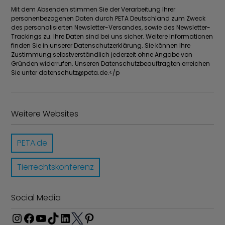
Mit dem Absenden stimmen Sie der Verarbeitung Ihrer
personenbezogenen Daten durch PETA Deutschland zum Zweck
des personalisierten Newsletter-Versandes, sowie des Newsletter-
Trackings zu. Ihre Daten sind bei uns sicher. Weitere Informationen
finden Sie in unserer Datenschutzerklärung. Sie können Ihre
Zustimmung selbstverständlich jederzeit ohne Angabe von
Gründen widerrufen. Unseren Datenschutzbeauftragten erreichen
Sie unter
datenschutz@peta.de
.</p
Weitere Websites
PETA.de
Tierrechtskonferenz
Social Media
I
F
Y
T
L
P